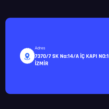
Adres
7370/7 SK No:14/A İÇ KAPI NO:
İZMİR