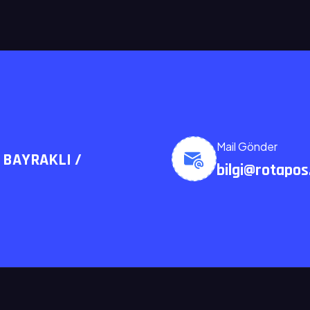
Mail Gönder
1 BAYRAKLI /
bilgi@rotapo