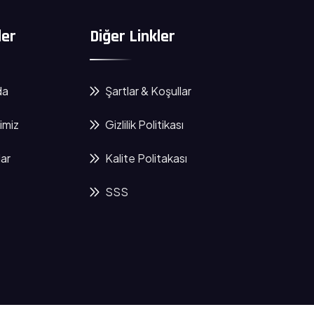
ler
Diğer Linkler
da
Şartlar & Koşullar
imiz
Gizlilik Politikası
ar
Kalite Politakası
SSS