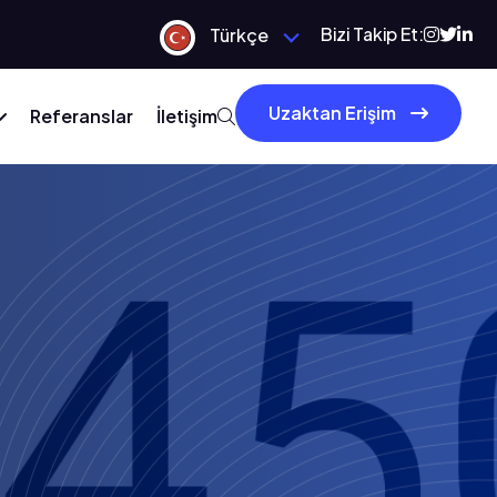
Bizi Takip Et:
Türkçe
Uzaktan Erişim
Referanslar
İletişim