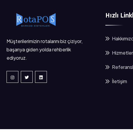
Hızlı Link
Hakkımız
Müşterilerimizin rotalarını biz çiziyor,
başarıya giden yolda rehberlik
Hizmetler
ediyoruz.
Referansl
İletişim