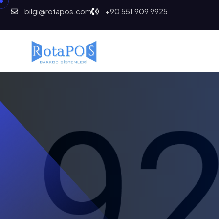
bilgi@rotapos.com
+90 551 909 9925