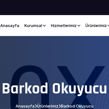
Anasayfa
Kurumsal
Hizmetlerimiz
Ürünlerimiz
Barkod Okuyucu
Anasayfa
Ürünlerimiz
Barkod Okuyucu