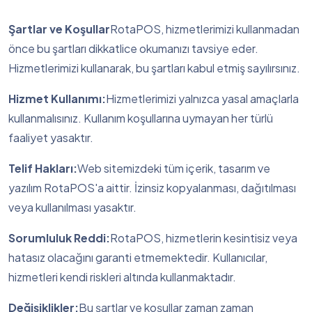
Şartlar ve Koşullar
RotaPOS, hizmetlerimizi kullanmadan
önce bu şartları dikkatlice okumanızı tavsiye eder.
Hizmetlerimizi kullanarak, bu şartları kabul etmiş sayılırsınız.
Hizmet Kullanımı:
Hizmetlerimizi yalnızca yasal amaçlarla
kullanmalısınız. Kullanım koşullarına uymayan her türlü
faaliyet yasaktır.
Telif Hakları:
Web sitemizdeki tüm içerik, tasarım ve
yazılım RotaPOS'a aittir. İzinsiz kopyalanması, dağıtılması
veya kullanılması yasaktır.
Sorumluluk Reddi:
RotaPOS, hizmetlerin kesintisiz veya
hatasız olacağını garanti etmemektedir. Kullanıcılar,
hizmetleri kendi riskleri altında kullanmaktadır.
Değişiklikler:
Bu şartlar ve koşullar zaman zaman