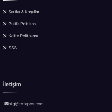
Şartlar & Koşullar
Gizlilik Politikası
Kalite Politakası
SSS
İletişim
bilgi@rotapos.com