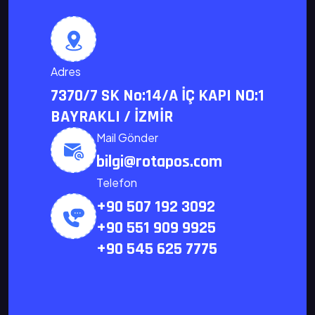
Adres
7370/7 SK No:14/A İÇ KAPI NO:1
BAYRAKLI / İZMİR
Mail Gönder
bilgi@rotapos.com
Telefon
+90 507 192 3092
+90 551 909 9925
+90 545 625 7775