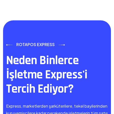
ROTAPOS EXPRESS
Neden Binlerce
İşletme Express'i
Tercih Ediyor?
Express, marketlerden şarküterilere, tekel bayilerinden
kuruyemişçilere kadar perakende işletmelerin tüm satış