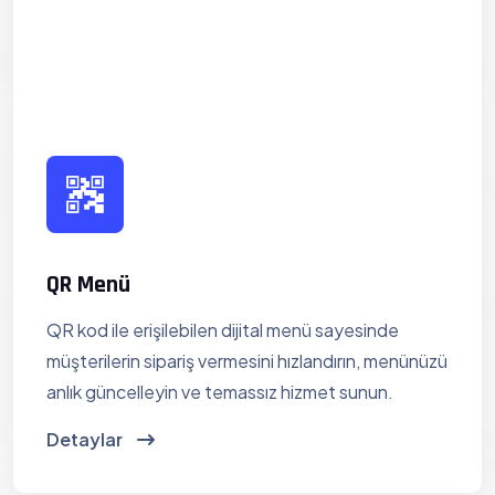
QR Menü
QR kod ile erişilebilen dijital menü sayesinde
müşterilerin sipariş vermesini hızlandırın, menünüzü
anlık güncelleyin ve temassız hizmet sunun.
Detaylar