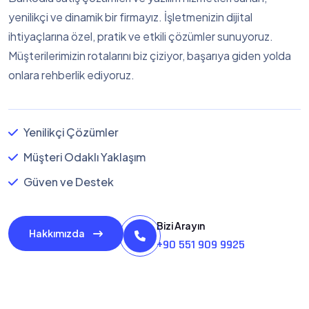
yenilikçi ve dinamik bir firmayız. İşletmenizin dijital
ihtiyaçlarına özel, pratik ve etkili çözümler sunuyoruz.
Müşterilerimizin rotalarını biz çiziyor, başarıya giden yolda
onlara rehberlik ediyoruz.
Yenilikçi Çözümler
Müşteri Odaklı Yaklaşım
Güven ve Destek
Bizi Arayın
Hakkımızda
+90 551 909 9925