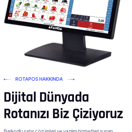
ROTAPOS HAKKINDA
Dijital Dünyada
Rotanızı Biz Çiziyoruz
Barkodlu satış çözümleri ve yazılım hizmetleri sunan,