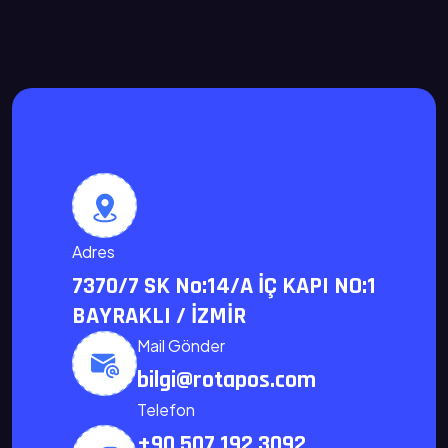
Adres
7370/7 SK No:14/A İÇ KAPI NO:1
BAYRAKLI / İZMİR
Mail Gönder
bilgi@rotapos.com
Telefon
+90 507 192 3092