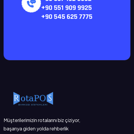
+90 551 909 9925
+90 545 625 7775
Müşterilerimizin rotalarını biz çiziyor,
başarıya giden yolda rehberlik