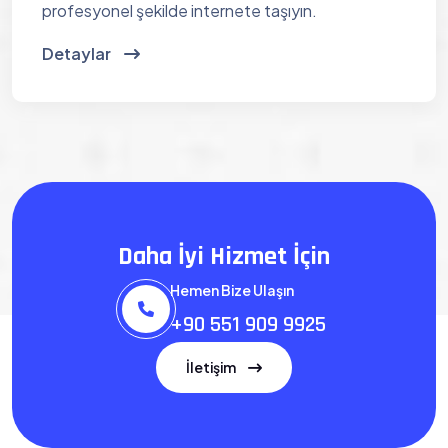
profesyonel şekilde internete taşıyın.
Detaylar
Daha İyi Hizmet İçin
Hemen Bize Ulaşın
+90 551 909 9925
İletişim